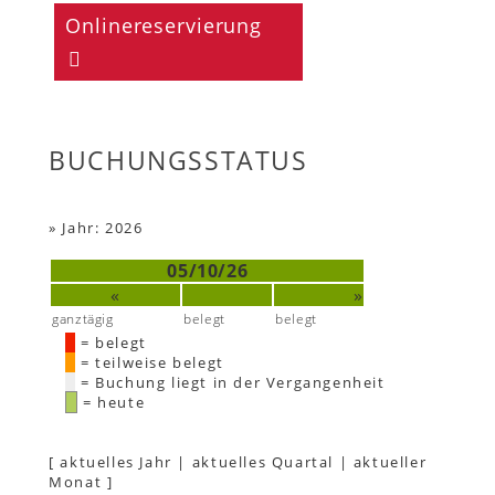
Onlinereservierung
BUCHUNGSSTATUS
»
Jahr: 2026
05/10/26
«
»
ganztägig
belegt
belegt
= belegt
= teilweise belegt
= Buchung liegt in der Vergangenheit
= heute
[
aktuelles Jahr
|
aktuelles Quartal
|
aktueller
Monat
]