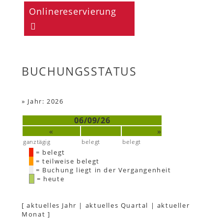
Onlinereservierung
BUCHUNGSSTATUS
»
Jahr: 2026
06/09/26
«
»
ganztägig
belegt
belegt
= belegt
= teilweise belegt
= Buchung liegt in der Vergangenheit
= heute
[
aktuelles Jahr
|
aktuelles Quartal
|
aktueller
Monat
]