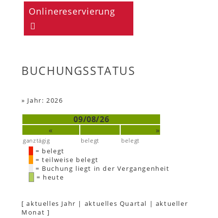
Onlinereservierung
BUCHUNGSSTATUS
»
Jahr: 2026
09/08/26
«
»
ganztägig
belegt
belegt
= belegt
= teilweise belegt
= Buchung liegt in der Vergangenheit
= heute
[
aktuelles Jahr
|
aktuelles Quartal
|
aktueller
Monat
]