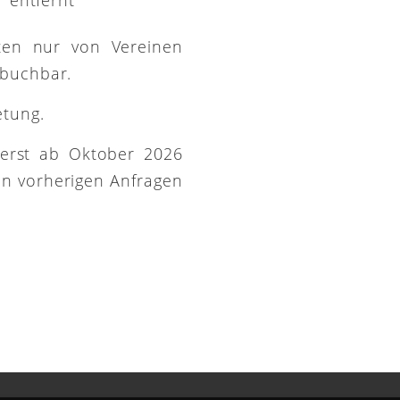
ütten nur von Vereinen
 buchbar.
etung.
 erst ab Oktober 2026
on vorherigen Anfragen