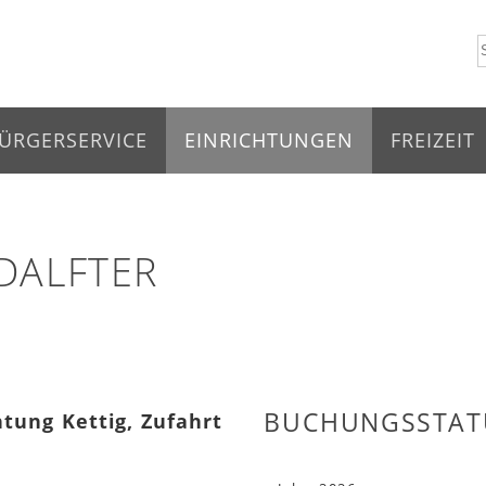
ÜRGERSERVICE
EINRICHTUNGEN
FREIZEIT
DALFTER
BUCHUNGSSTAT
htung Kettig, Zufahrt