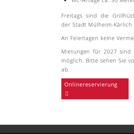
Freitags sind die Grillh
der Stadt Mülheim-Kärlich
An Feiertagen keine Vermi
Mietungen für 2027 sind
möglich. Bitte sehen Sie v
ab.
Onlinereservierung