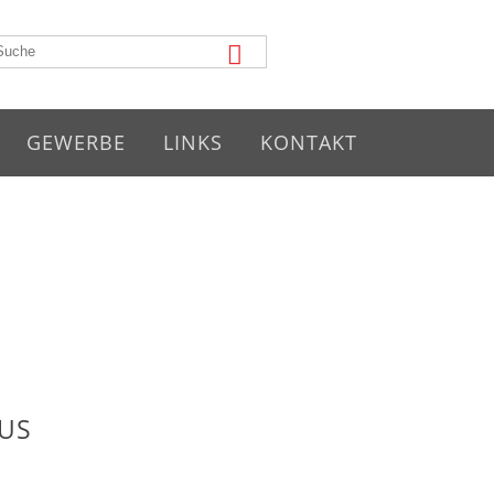
GEWERBE
LINKS
KONTAKT
US