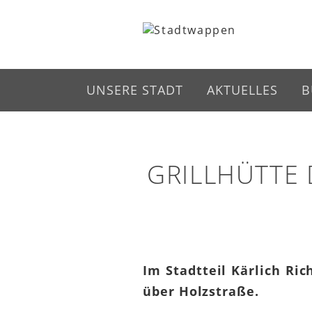
UNSERE STADT
AKTUELLES
B
GRILLHÜTTE 
Im Stadtteil Kärlich Ric
über Holzstraße.