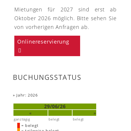
Mietungen für 2027 sind erst ab
Oktober 2026 möglich. Bitte sehen Sie
von vorherigen Anfragen ab.
Onlinereservierung
BUCHUNGSSTATUS
»
Jahr: 2026
29/06/26
«
»
ganztägig
belegt
belegt
= belegt
= teilweise belegt