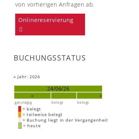
von vorherigen Anfragen ab.
Onlinereservierung
BUCHUNGSSTATUS
»
Jahr: 2026
24/06/26
«
»
ganztägig
belegt
belegt
= belegt
= teilweise belegt
= Buchung liegt in der Vergangenheit
= heute