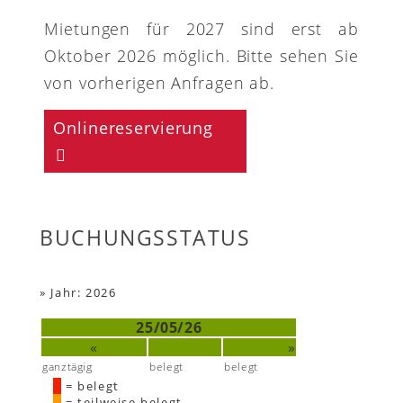
Mietungen für 2027 sind erst ab
Oktober 2026 möglich. Bitte sehen Sie
von vorherigen Anfragen ab.
Onlinereservierung
BUCHUNGSSTATUS
»
Jahr: 2026
25/05/26
«
»
ganztägig
belegt
belegt
= belegt
= teilweise belegt