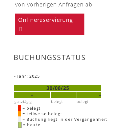
von vorherigen Anfragen ab.
Onlinereservierung
BUCHUNGSSTATUS
»
Jahr: 2025
30/08/25
«
»
ganztägig
belegt
belegt
= belegt
= teilweise belegt
= Buchung liegt in der Vergangenheit
= heute