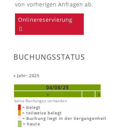
von vorherigen Anfragen ab.
Onlinereservierung
BUCHUNGSSTATUS
»
Jahr: 2025
04/08/25
«
»
keine Buchungen vorhanden
= belegt
= teilweise belegt
= Buchung liegt in der Vergangenheit
= heute