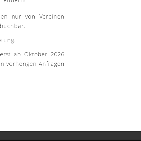
ütten nur von Vereinen
 buchbar.
etung.
 erst ab Oktober 2026
on vorherigen Anfragen