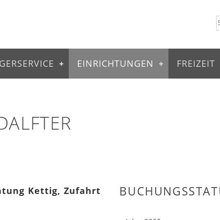
GERSERVICE
EINRICHTUNGEN
FREIZEIT
DALFTER
BUCHUNGSSTAT
htung Kettig, Zufahrt