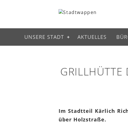
UNSERE STADT
AKTUELLES
BÜR
GRILLHÜTTE 
Im Stadtteil Kärlich Ric
über Holzstraße.