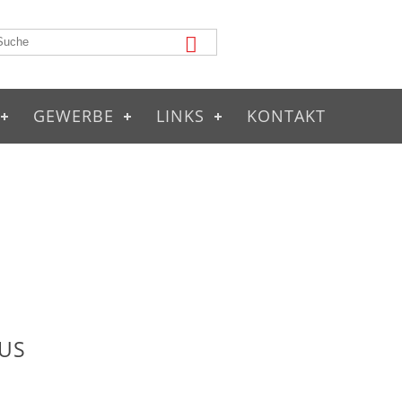
GEWERBE
LINKS
KONTAKT
US