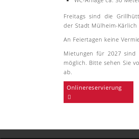
Freitags sind die Grillh
der Stadt Mülheim-Kärlich
An Feiertagen keine Vermi
Mietungen für 2027 sind
möglich. Bitte sehen Sie v
ab.
Onlinereservierung