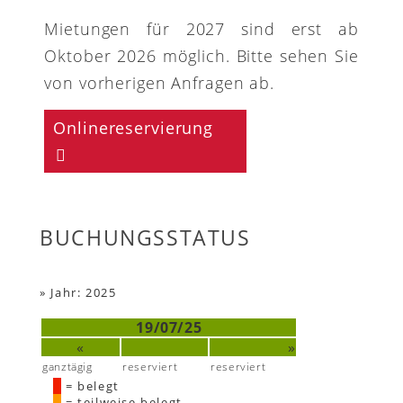
Mietungen für 2027 sind erst ab
Oktober 2026 möglich. Bitte sehen Sie
von vorherigen Anfragen ab.
Onlinereservierung
BUCHUNGSSTATUS
»
Jahr: 2025
19/07/25
«
»
ganztägig
reserviert
reserviert
= belegt
= teilweise belegt