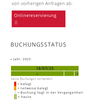
von vorherigen Anfragen ab.
Onlinereservierung
BUCHUNGSSTATUS
»
Jahr: 2025
18/07/25
«
»
keine Buchungen vorhanden
= belegt
= teilweise belegt
= Buchung liegt in der Vergangenheit
= heute