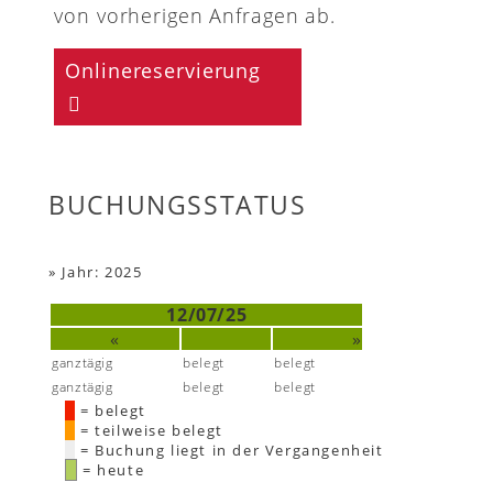
von vorherigen Anfragen ab.
Onlinereservierung
BUCHUNGSSTATUS
»
Jahr: 2025
12/07/25
«
»
ganztägig
belegt
belegt
ganztägig
belegt
belegt
= belegt
= teilweise belegt
= Buchung liegt in der Vergangenheit
= heute