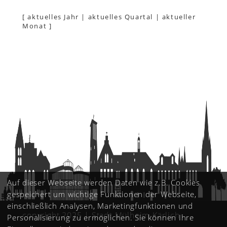
[
aktuelles Jahr
|
aktuelles Quartal
|
aktueller
Monat
]
Auf dieser Webseite werden Daten wie z.B. Cookies
gespeichert um wichtige Funktionen der Webseite,
einschließlich Analysen, Marketingfunktionen und
copyright 2025 | Stadt Mülheim-Kärlich
Personalisierung zu ermöglichen. Sie können Ihre