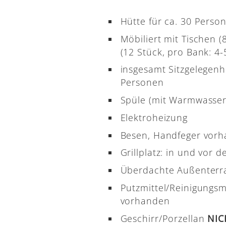
Hütte für ca. 30 Perso
Möbiliert mit Tischen 
(12 Stück, pro Bank: 4-5
insgesamt Sitzgelegenh
Personen
Spüle (mit Warmwasser
Elektroheizung
Besen, Handfeger vor
Grillplatz: in und vor d
Überdachte Außenterr
Putzmittel/Reinigungsm
vorhanden
Geschirr/Porzellan
NI