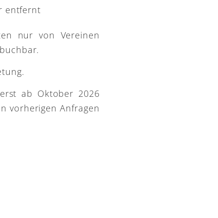
 entfernt
ütten nur von Vereinen
 buchbar.
etung.
 erst ab Oktober 2026
on vorherigen Anfragen