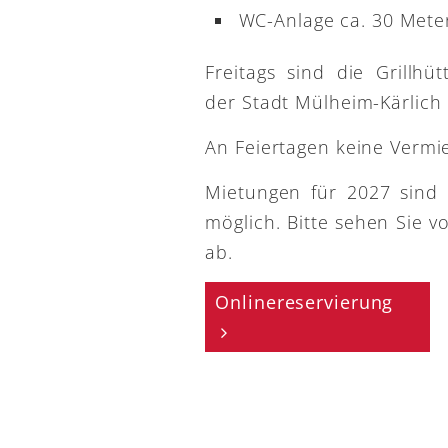
WC-Anlage ca. 30 Meter
Freitags sind die Grillh
der Stadt Mülheim-Kärlich
An Feiertagen keine Vermi
Mietungen für 2027 sind
möglich. Bitte sehen Sie v
ab.
Onlinereservierung