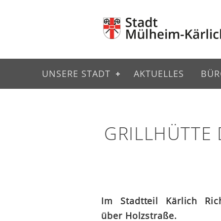
UNSERE STADT
AKTUELLES
BÜR
GRILLHÜTTE 
Im Stadtteil Kärlich Ric
über Holzstraße.