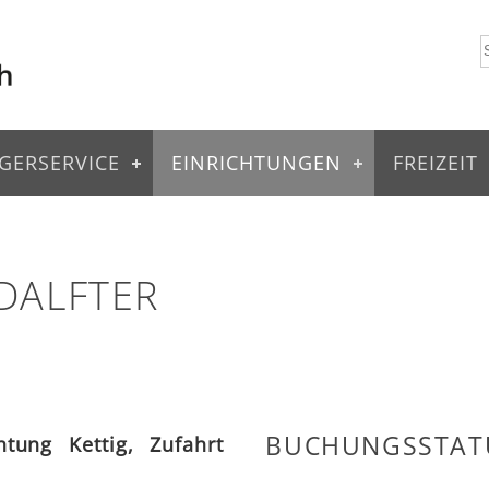
GERSERVICE
EINRICHTUNGEN
FREIZEIT
DALFTER
BUCHUNGSSTAT
htung Kettig, Zufahrt