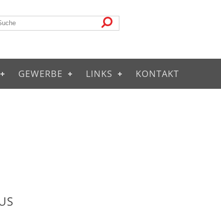
GEWERBE
LINKS
KONTAKT
US