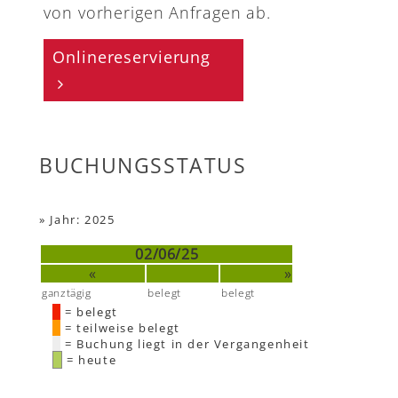
von vorherigen Anfragen ab.
Onlinereservierung
BUCHUNGSSTATUS
»
Jahr: 2025
02/06/25
«
»
ganztägig
belegt
belegt
= belegt
= teilweise belegt
= Buchung liegt in der Vergangenheit
= heute