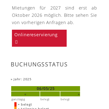
Mietungen für 2027 sind erst ab
Oktober 2026 möglich. Bitte sehen Sie
von vorherigen Anfragen ab.
Onlinereservierung
BUCHUNGSSTATUS
»
Jahr: 2025
06/05/25
«
»
ganztägig
belegt
belegt
= belegt
= teilweise belegt