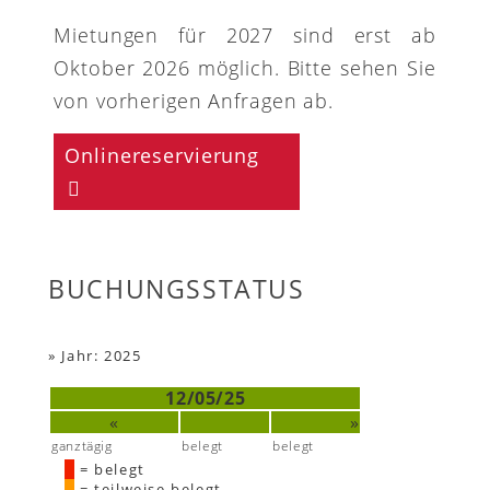
Mietungen für 2027 sind erst ab
Oktober 2026 möglich. Bitte sehen Sie
von vorherigen Anfragen ab.
Onlinereservierung
BUCHUNGSSTATUS
»
Jahr: 2025
12/05/25
«
»
ganztägig
belegt
belegt
= belegt
= teilweise belegt