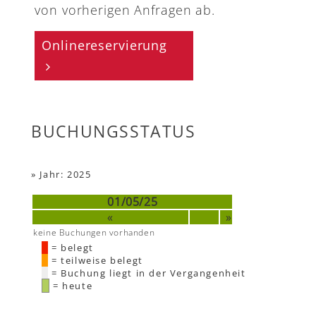
von vorherigen Anfragen ab.
Onlinereservierung
BUCHUNGSSTATUS
»
Jahr: 2025
01/05/25
«
»
keine Buchungen vorhanden
= belegt
= teilweise belegt
= Buchung liegt in der Vergangenheit
= heute