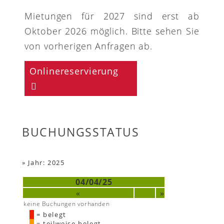
Mietungen für 2027 sind erst ab
Oktober 2026 möglich. Bitte sehen Sie
von vorherigen Anfragen ab.
Onlinereservierung
BUCHUNGSSTATUS
»
Jahr: 2025
04/04/25
«
»
keine Buchungen vorhanden
= belegt
= teilweise belegt