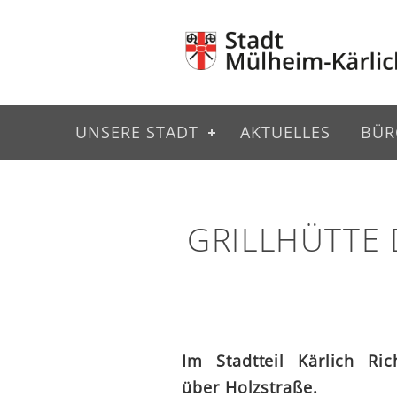
UNSERE STADT
AKTUELLES
BÜR
GRILLHÜTTE 
Im Stadtteil Kärlich Ric
über Holzstraße.