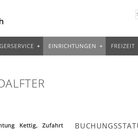
GERSERVICE
EINRICHTUNGEN
FREIZEIT
DALFTER
BUCHUNGSSTAT
htung Kettig, Zufahrt