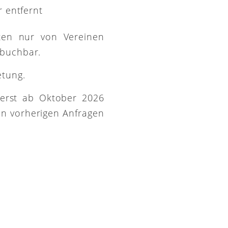
 entfernt
ütten nur von Vereinen
 buchbar.
etung.
 erst ab Oktober 2026
on vorherigen Anfragen