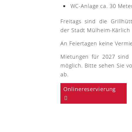
WC-Anlage ca. 30 Meter
Freitags sind die Grillh
der Stadt Mülheim-Kärlich
An Feiertagen keine Vermi
Mietungen für 2027 sind
möglich. Bitte sehen Sie v
ab.
Onlinereservierung