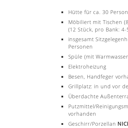
Hütte für ca. 30 Perso
Möbiliert mit Tischen 
(12 Stück, pro Bank: 4-5
insgesamt Sitzgelegenh
Personen
Spüle (mit Warmwasser
Elektroheizung
Besen, Handfeger vor
Grillplatz: in und vor d
Überdachte Außenterr
Putzmittel/Reinigungsm
vorhanden
Geschirr/Porzellan
NI