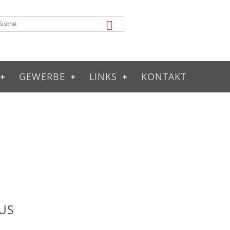
GEWERBE
LINKS
KONTAKT
US