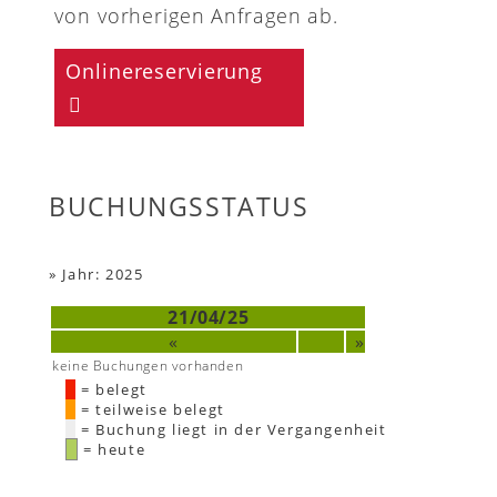
von vorherigen Anfragen ab.
Onlinereservierung
BUCHUNGSSTATUS
»
Jahr: 2025
21/04/25
«
»
keine Buchungen vorhanden
= belegt
= teilweise belegt
= Buchung liegt in der Vergangenheit
= heute