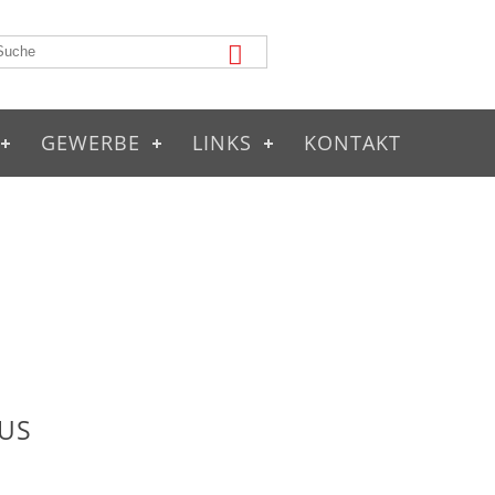
GEWERBE
LINKS
KONTAKT
US