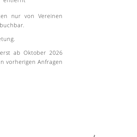
ütten nur von Vereinen
 buchbar.
etung.
 erst ab Oktober 2026
on vorherigen Anfragen