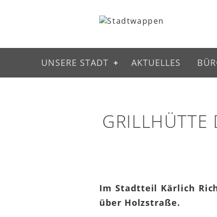
UNSERE STADT
AKTUELLES
BÜR
GRILLHÜTTE 
Im Stadtteil Kärlich Ric
über Holzstraße.