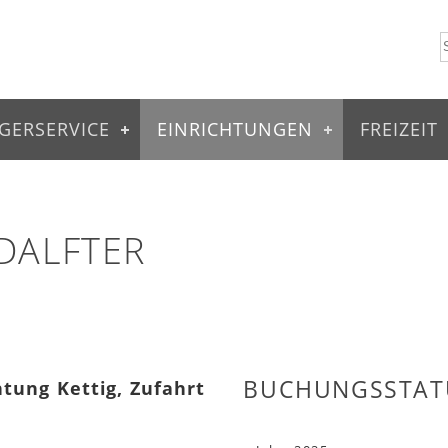
GERSERVICE
EINRICHTUNGEN
FREIZEIT
DALFTER
BUCHUNGSSTAT
htung Kettig, Zufahrt