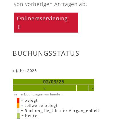
von vorherigen Anfragen ab.
Onlinereservierung
BUCHUNGSSTATUS
»
Jahr: 2025
02/03/25
«
»
keine Buchungen vorhanden
= belegt
= teilweise belegt
= Buchung liegt in der Vergangenheit
= heute