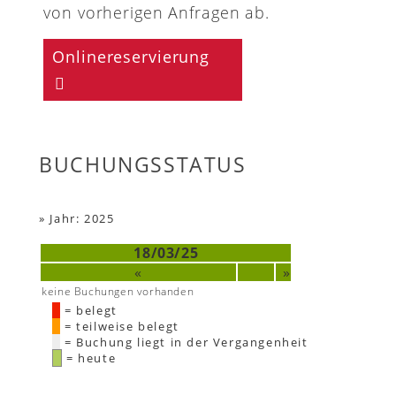
von vorherigen Anfragen ab.
Onlinereservierung
BUCHUNGSSTATUS
»
Jahr: 2025
18/03/25
«
»
keine Buchungen vorhanden
= belegt
= teilweise belegt
= Buchung liegt in der Vergangenheit
= heute