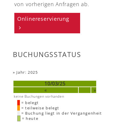
von vorherigen Anfragen ab.
Onlinereservierung
BUCHUNGSSTATUS
»
Jahr: 2025
10/03/25
«
»
keine Buchungen vorhanden
= belegt
= teilweise belegt
= Buchung liegt in der Vergangenheit
= heute