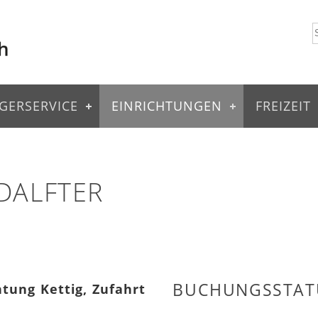
GERSERVICE
EINRICHTUNGEN
FREIZEIT
DALFTER
BUCHUNGSSTAT
htung Kettig, Zufahrt