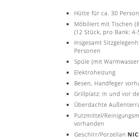
Hütte für ca. 30 Perso
Möbiliert mit Tischen 
(12 Stück, pro Bank: 4-5
insgesamt Sitzgelegenh
Personen
Spüle (mit Warmwasser
Elektroheizung
Besen, Handfeger vor
Grillplatz: in und vor d
Überdachte Außenterr
Putzmittel/Reinigungsm
vorhanden
Geschirr/Porzellan
NI