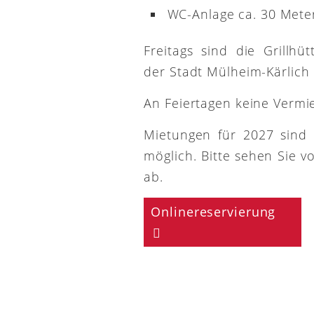
WC-Anlage ca. 30 Meter
Freitags sind die Grillh
der Stadt Mülheim-Kärlich
An Feiertagen keine Vermi
Mietungen für 2027 sind
möglich. Bitte sehen Sie v
ab.
Onlinereservierung