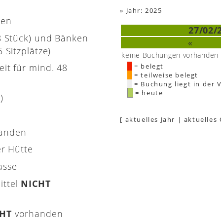
»
Jahr: 2025
nen
27/02/
(8 Stück) und Bänken
«
 Sitzplätze)
keine Buchungen vorhanden
eit für mind. 48
= belegt
= teilweise belegt
= Buchung liegt in der 
= heute
)
[
aktuelles Jahr
|
aktuelles
handen
er Hütte
asse
ittel
NICHT
CHT
vorhanden