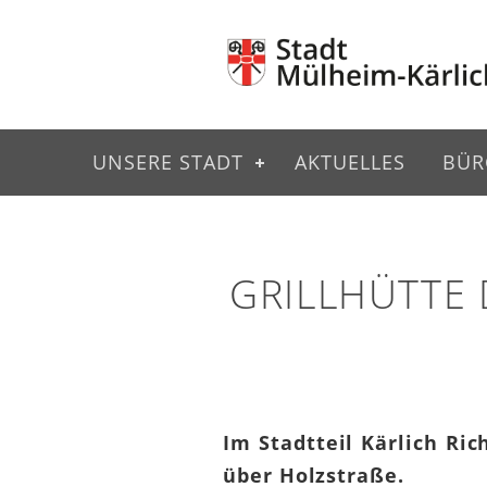
UNSERE STADT
AKTUELLES
BÜR
GRILLHÜTTE 
Im Stadtteil Kärlich Ric
über Holzstraße.