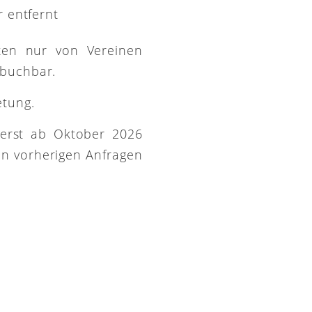
 entfernt
ütten nur von Vereinen
 buchbar.
etung.
 erst ab Oktober 2026
on vorherigen Anfragen