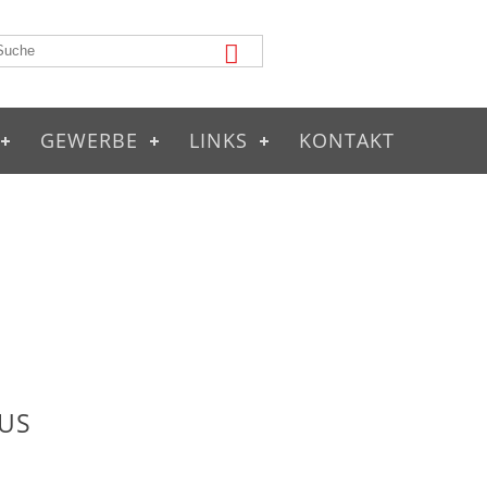
GEWERBE
LINKS
KONTAKT
US