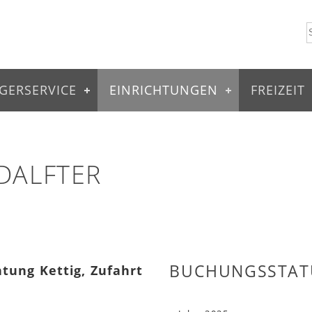
GERSERVICE
EINRICHTUNGEN
FREIZEIT
DALFTER
BUCHUNGSSTAT
htung Kettig, Zufahrt