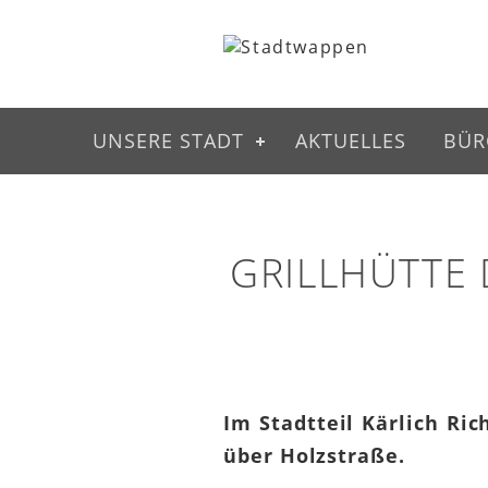
UNSERE STADT
AKTUELLES
BÜR
GRILLHÜTTE 
Im Stadtteil Kärlich Ric
über Holzstraße.