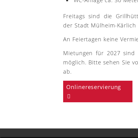
Freitags sind die Grillh
der Stadt Mülheim-Kärlich
An Feiertagen keine Vermi
Mietungen für 2027 sind
möglich. Bitte sehen Sie v
ab.
Onlinereservierung