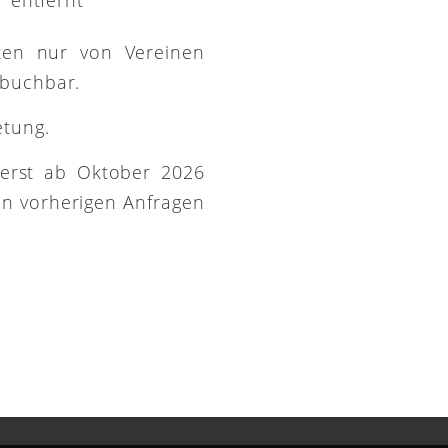
ütten nur von Vereinen
 buchbar.
etung.
 erst ab Oktober 2026
on vorherigen Anfragen