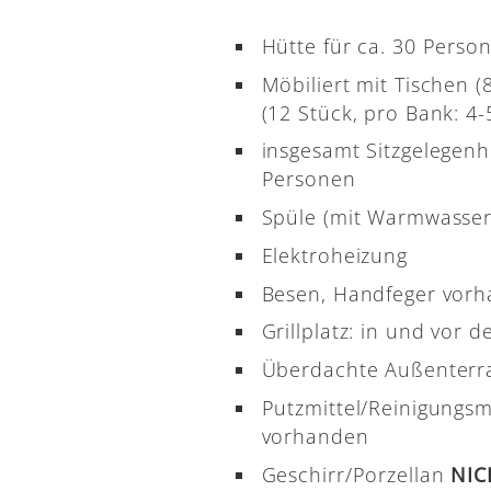
Hütte für ca. 30 Perso
Möbiliert mit Tischen 
(12 Stück, pro Bank: 4-5
insgesamt Sitzgelegenh
Personen
Spüle (mit Warmwasser
Elektroheizung
Besen, Handfeger vor
Grillplatz: in und vor d
Überdachte Außenterr
Putzmittel/Reinigungsm
vorhanden
Geschirr/Porzellan
NI