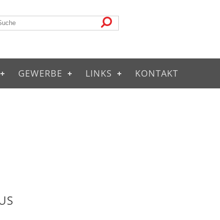
GEWERBE
LINKS
KONTAKT
US