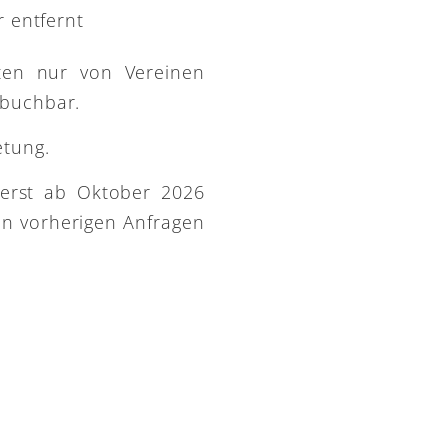
 entfernt
ütten nur von Vereinen
 buchbar.
etung.
 erst ab Oktober 2026
on vorherigen Anfragen