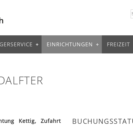
GERSERVICE
EINRICHTUNGEN
FREIZEIT
DALFTER
BUCHUNGSSTAT
htung Kettig, Zufahrt