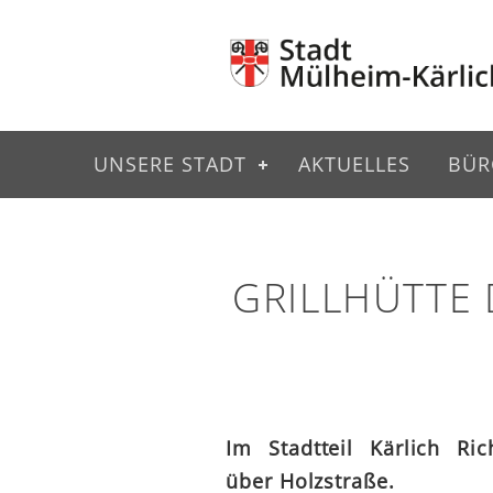
UNSERE STADT
AKTUELLES
BÜR
GRILLHÜTTE 
Im Stadtteil Kärlich Ric
über Holzstraße.