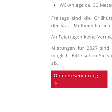
WC-Anlage ca. 30 Meter
Freitags sind die Grillh
der Stadt Mülheim-Kärlich
An Feiertagen keine Vermi
Mietungen für 2027 sind
möglich. Bitte sehen Sie v
ab.
Onlinereservierung