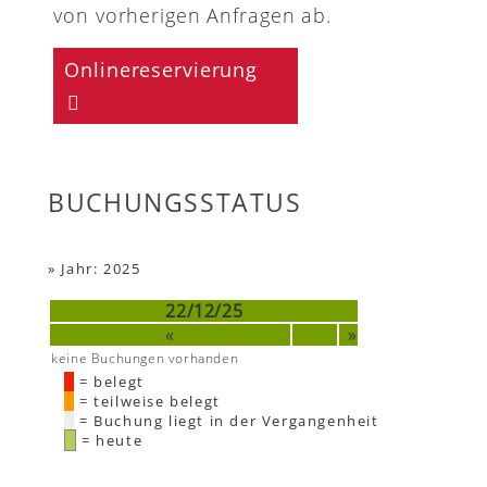
von vorherigen Anfragen ab.
Onlinereservierung
BUCHUNGSSTATUS
»
Jahr: 2025
22/12/25
«
»
keine Buchungen vorhanden
= belegt
= teilweise belegt
= Buchung liegt in der Vergangenheit
= heute