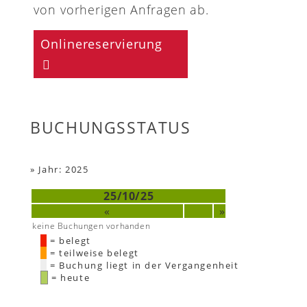
von vorherigen Anfragen ab.
Onlinereservierung
BUCHUNGSSTATUS
»
Jahr: 2025
25/10/25
«
»
keine Buchungen vorhanden
= belegt
= teilweise belegt
= Buchung liegt in der Vergangenheit
= heute