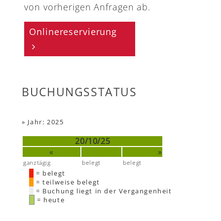
von vorherigen Anfragen ab.
Onlinereservierung
BUCHUNGSSTATUS
»
Jahr: 2025
20/10/25
«
»
ganztägig
belegt
belegt
= belegt
= teilweise belegt
= Buchung liegt in der Vergangenheit
= heute