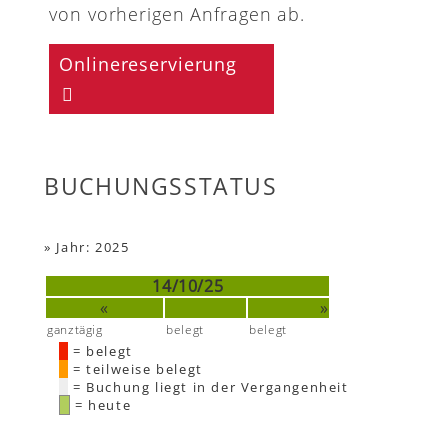
von vorherigen Anfragen ab.
Onlinereservierung
BUCHUNGSSTATUS
»
Jahr: 2025
14/10/25
«
»
ganztägig
belegt
belegt
= belegt
= teilweise belegt
= Buchung liegt in der Vergangenheit
= heute