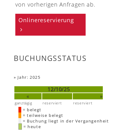
von vorherigen Anfragen ab.
Onlinereservierung
BUCHUNGSSTATUS
»
Jahr: 2025
12/10/25
«
»
ganztägig
reserviert
reserviert
= belegt
= teilweise belegt
= Buchung liegt in der Vergangenheit
= heute