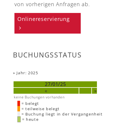
von vorherigen Anfragen ab.
Onlinereservierung
BUCHUNGSSTATUS
»
Jahr: 2025
27/01/25
«
»
keine Buchungen vorhanden
= belegt
= teilweise belegt
= Buchung liegt in der Vergangenheit
= heute