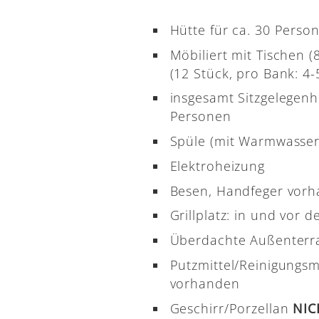
Hütte für ca. 30 Perso
Möbiliert mit Tischen 
(12 Stück, pro Bank: 4-5
insgesamt Sitzgelegenh
Personen
Spüle (mit Warmwasser
Elektroheizung
Besen, Handfeger vor
Grillplatz: in und vor d
Überdachte Außenterr
Putzmittel/Reinigungsm
vorhanden
Geschirr/Porzellan
NI