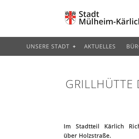
UNSERE STADT
AKTUELLES
BÜR
GRILLHÜTTE 
Im Stadtteil Kärlich Ric
über Holzstraße.