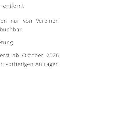
 entfernt
ütten nur von Vereinen
 buchbar.
etung.
 erst ab Oktober 2026
on vorherigen Anfragen