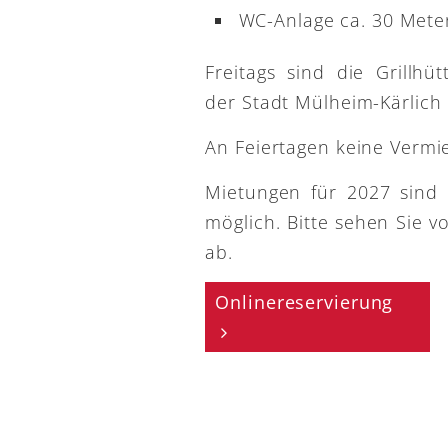
WC-Anlage ca. 30 Meter
Freitags sind die Grillh
der Stadt Mülheim-Kärlich
An Feiertagen keine Vermi
Mietungen für 2027 sind
möglich. Bitte sehen Sie v
ab.
Onlinereservierung