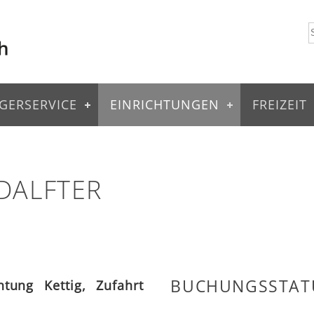
GERSERVICE
EINRICHTUNGEN
FREIZEIT
DALFTER
BUCHUNGSSTAT
htung Kettig, Zufahrt