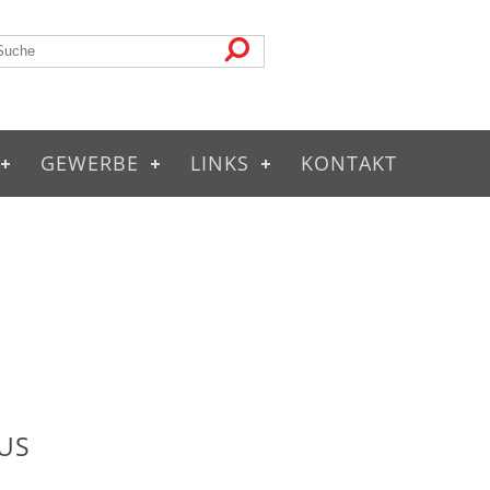
GEWERBE
LINKS
KONTAKT
US