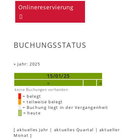
Onlinereservierung
BUCHUNGSSTATUS
»
Jahr: 2025
15/01/25
«
»
keine Buchungen vorhanden
= belegt
= teilweise belegt
= Buchung liegt in der Vergangenheit
= heute
[
aktuelles Jahr
|
aktuelles Quartal
|
aktueller
Monat
]