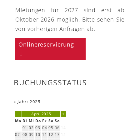
Mietungen für 2027 sind erst ab
Oktober 2026 möglich. Bitte sehen Sie
von vorherigen Anfragen ab.
Onlinereservierung
BUCHUNGSSTATUS
»
Jahr: 2025
April 2025
»
Mo
Di
Mi
Do
Fr
Sa
So
01
02
03
04
05
06
14
07
08
09
10
11
12
13
15