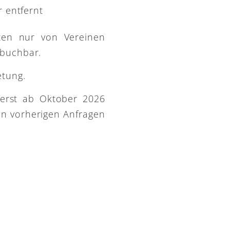
 entfernt
ütten nur von Vereinen
 buchbar.
etung.
 erst ab Oktober 2026
on vorherigen Anfragen