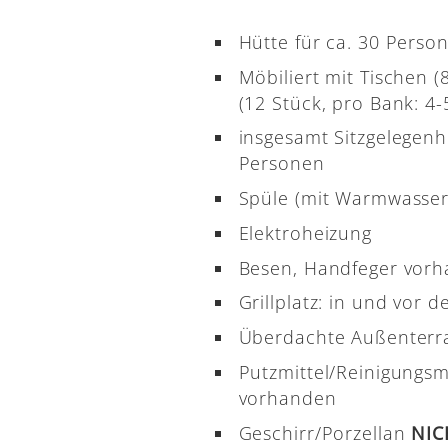
Hütte für ca. 30 Perso
Möbiliert mit Tischen 
(12 Stück, pro Bank: 4-5
insgesamt Sitzgelegenh
Personen
Spüle (mit Warmwasser
Elektroheizung
Besen, Handfeger vor
Grillplatz: in und vor d
Überdachte Außenterr
Putzmittel/Reinigungsm
vorhanden
Geschirr/Porzellan
NI