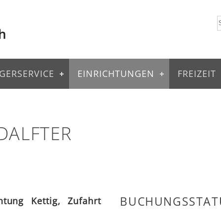
GERSERVICE
EINRICHTUNGEN
FREIZEIT
DALFTER
BUCHUNGSSTAT
htung Kettig, Zufahrt