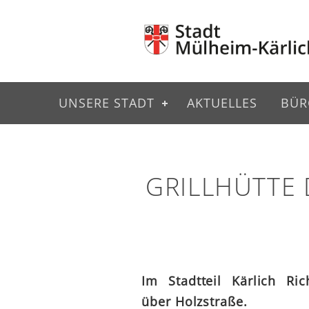
UNSERE STADT
AKTUELLES
BÜR
GRILLHÜTTE 
Im Stadtteil Kärlich Ric
über Holzstraße.