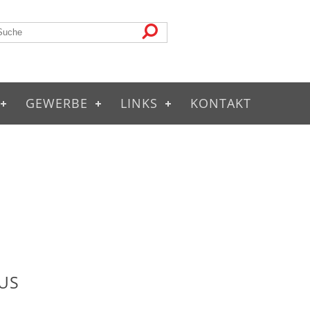
GEWERBE
LINKS
KONTAKT
US