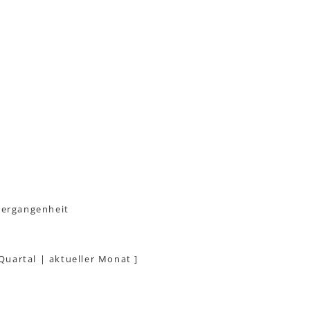
Vergangenheit
 Quartal
|
aktueller Monat
]