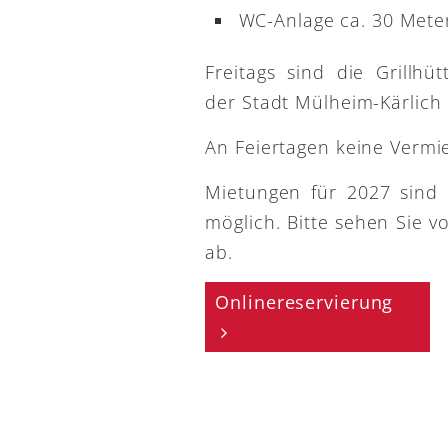
WC-Anlage ca. 30 Meter
Freitags sind die Grillh
der Stadt Mülheim-Kärlich
An Feiertagen keine Vermi
Mietungen für 2027 sind
möglich. Bitte sehen Sie v
ab.
Onlinereservierung