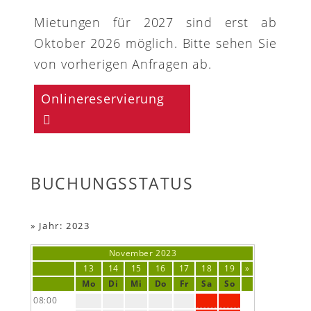
Mietungen für 2027 sind erst ab
Oktober 2026 möglich. Bitte sehen Sie
von vorherigen Anfragen ab.
Onlinereservierung
BUCHUNGSSTATUS
»
Jahr: 2023
November
2023
13
14
15
16
17
18
19
»
Mo
Di
Mi
Do
Fr
Sa
So
08:00