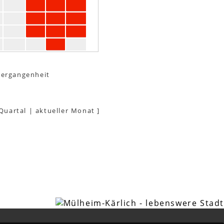
Vergangenheit
 Quartal
|
aktueller Monat
]