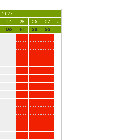
t
2023
24
25
26
27
»
Do
Fr
Sa
So