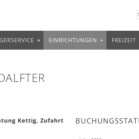
GERSERVICE
EINRICHTUNGEN
FREIZEIT
DALFTER
BUCHUNGSSTAT
htung Kettig, Zufahrt