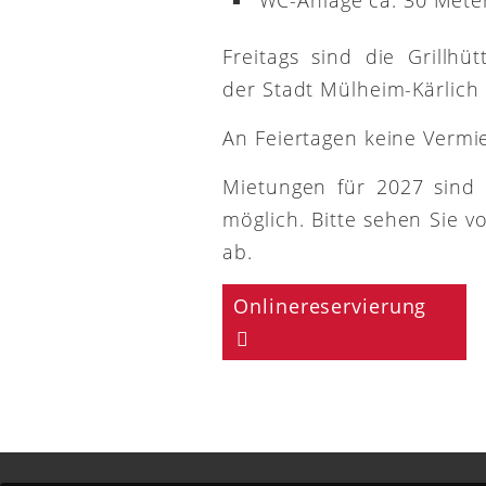
Freitags sind die Grillh
der Stadt Mülheim-Kärlich
An Feiertagen keine Vermi
Mietungen für 2027 sind
möglich. Bitte sehen Sie v
ab.
Onlinereservierung