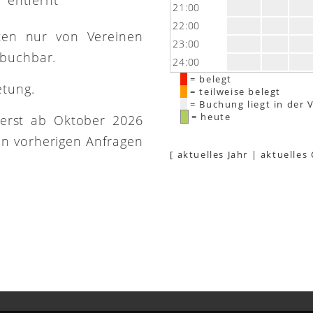
21:00
22:00
ütten nur von Vereinen
23:00
 buchbar.
24:00
= belegt
etung.
= teilweise belegt
= Buchung liegt in der 
= heute
 erst ab Oktober 2026
on vorherigen Anfragen
[
aktuelles Jahr
|
aktuelles