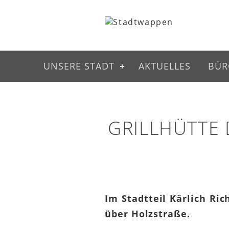
UNSERE STADT
AKTUELLES
BÜR
GRILLHÜTTE 
Im Stadtteil Kärlich Ric
über Holzstraße.