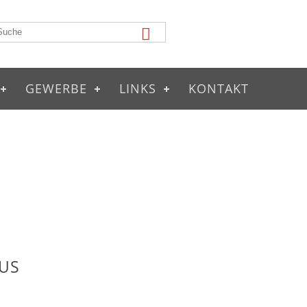
GEWERBE
LINKS
KONTAKT
US