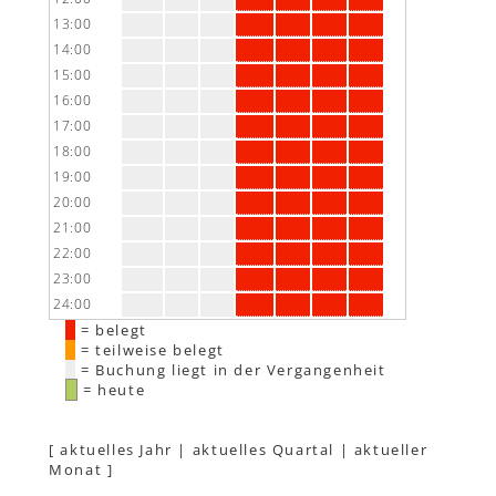
13:00
14:00
15:00
16:00
17:00
18:00
19:00
20:00
21:00
22:00
23:00
24:00
= belegt
= teilweise belegt
= Buchung liegt in der Vergangenheit
= heute
[
aktuelles Jahr
|
aktuelles Quartal
|
aktueller
Monat
]