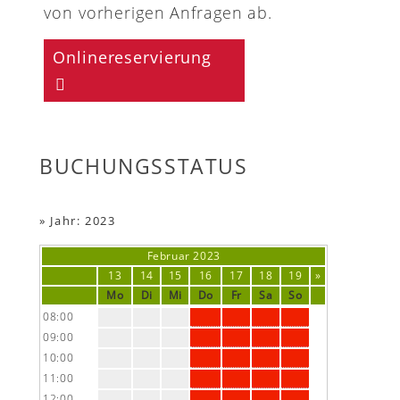
von vorherigen Anfragen ab.
Onlinereservierung
BUCHUNGSSTATUS
»
Jahr: 2023
Februar
2023
13
14
15
16
17
18
19
»
Mo
Di
Mi
Do
Fr
Sa
So
08:00
09:00
10:00
11:00
12:00