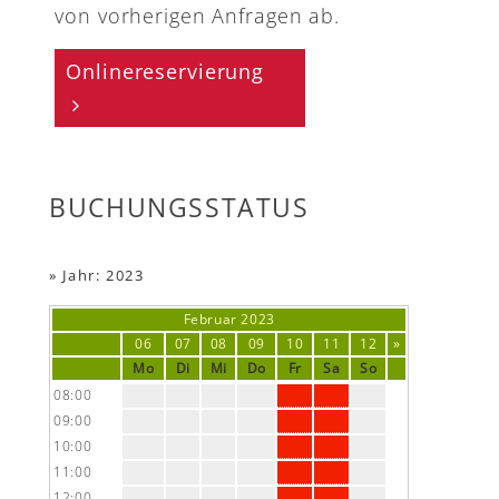
von vorherigen Anfragen ab.
Onlinereservierung
BUCHUNGSSTATUS
»
Jahr: 2023
Februar
2023
06
07
08
09
10
11
12
»
Mo
Di
Mi
Do
Fr
Sa
So
08:00
09:00
10:00
11:00
12:00