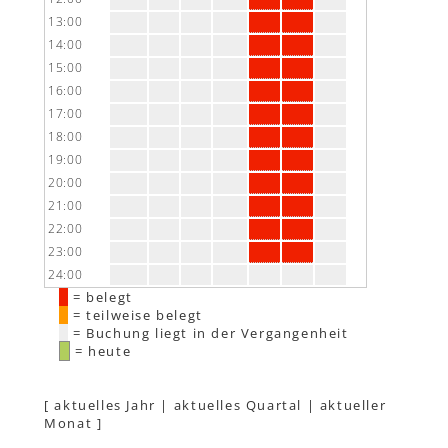
13:00
14:00
15:00
16:00
17:00
18:00
19:00
20:00
21:00
22:00
23:00
24:00
= belegt
= teilweise belegt
= Buchung liegt in der Vergangenheit
= heute
[
aktuelles Jahr
|
aktuelles Quartal
|
aktueller
Monat
]