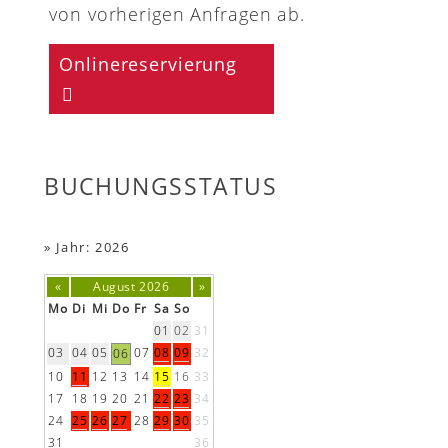
von vorherigen Anfragen ab.
Onlinereservierung
BUCHUNGSSTATUS
»
Jahr: 2026
«
August 2026
»
Mo
Di
Mi
Do
Fr
Sa
So
01
02
31
03
04
05
07
08
09
32
06
10
11
12
13
14
15
16
33
17
18
19
20
21
22
23
34
24
25
26
27
28
29
30
35
31
36